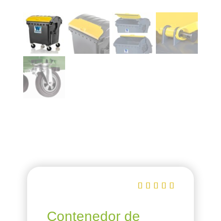





Contenedor de