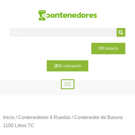
Contacto
Mi cotización
Inicio
/
Contenedores 4 Ruedas
/ Contenedor de Basura
1100 Litros TC