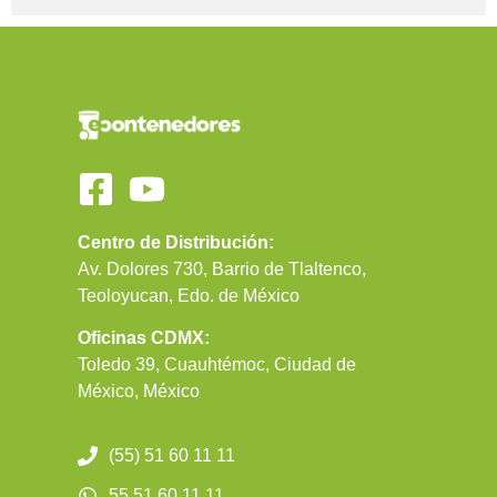
Centro de Distribución:
Av. Dolores 730, Barrio de Tlaltenco,
Teoloyucan, Edo. de México
Oficinas CDMX:
Toledo 39, Cuauhtémoc, Ciudad de
México, México
(55) 51 60 11 11
55 51 60 11 11