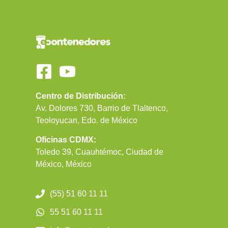
Centro de Distribución:
Av. Dolores 730, Barrio de Tlaltenco,
Teoloyucan, Edo. de México
Oficinas CDMX:
Toledo 39, Cuauhtémoc, Ciudad de
México, México
(55) 51 60 11 11
55 51 60 11 11