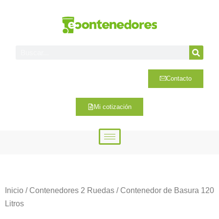
Contacto
Mi cotización
Inicio
/
Contenedores 2 Ruedas
/ Contenedor de Basura 120
Litros