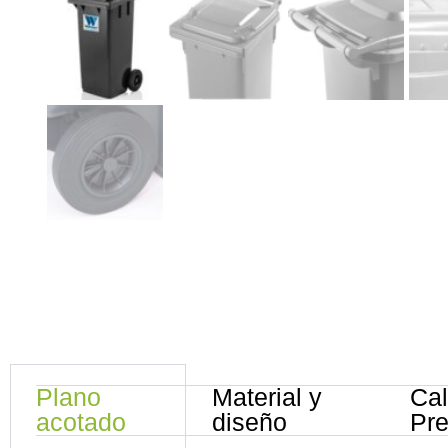
Plano
Material y
Cal
acotado
diseño
Pr