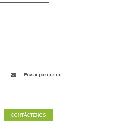
t
Enviar por correo
CONTÁCTENOS