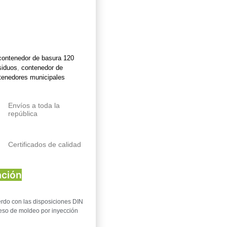
contenedor de basura 120
siduos
,
contenedor de
tenedores municipales
Envíos a toda la
república
Certificados de calidad
ación
rdo con las disposiciones DIN
eso de moldeo por inyección