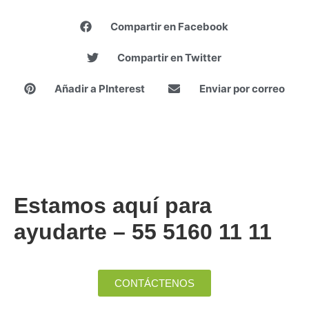
Compartir en Facebook
Compartir en Twitter
Añadir a PInterest
Enviar por correo
LLÁMANOS HOY MISMO Y UN ASESOR TE
ATENDERÁ
Estamos aquí para
ayudarte – 55 5160 11 11
CONTÁCTENOS