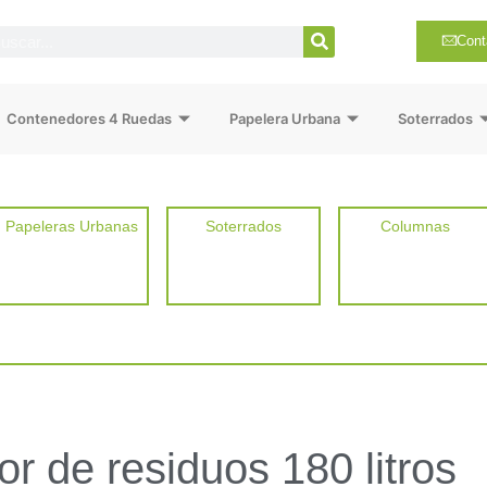
Cont
Contenedores 4 Ruedas
Papelera Urbana
Soterrados
Papeleras Urbanas
Soterrados
Columnas
r de residuos 180 litros