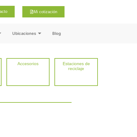
acto
Mi cotización
Ubicaciones
Blog
Accesorios
Estaciones de
reciclaje