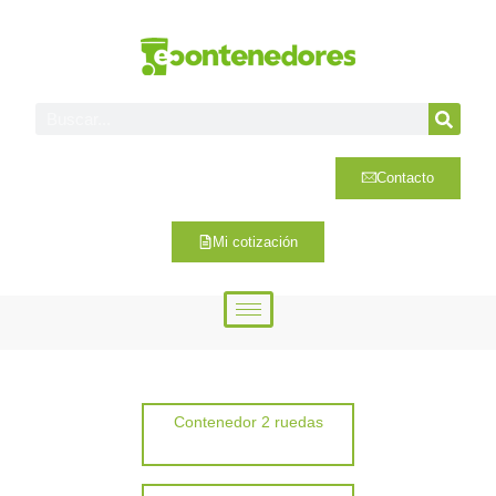
Contacto
Mi cotización
Contenedor 2 ruedas