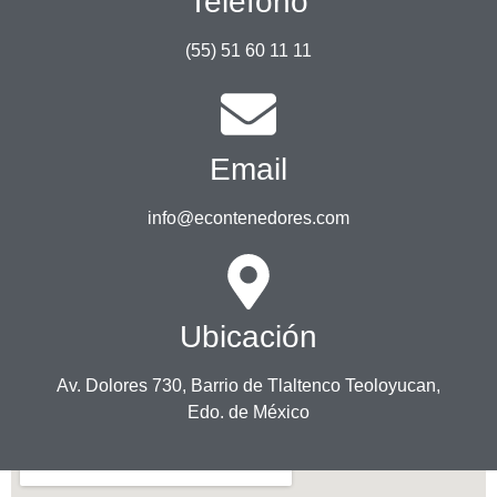
Teléfono
(55) 51 60 11 11
Email
info@econtenedores.com
Ubicación
Av. Dolores 730, Barrio de Tlaltenco Teoloyucan,
Edo. de México